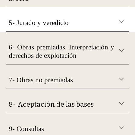
5- Jurado y veredicto
6- Obras premiadas. Interpretación y
derechos de explotación
7- Obras no premiadas
8- Aceptación de las bases
9- Consultas