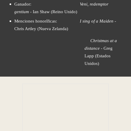
Ganador:
Veni, redemptor 
gentium
 - Ian Shaw (Reino Unido)
Menciones honoríficas:
I sing of a Maiden
 - 
Chris Artley (Nueva Zelanda)
Christmas at a 
distance
 - Greg 
Lapp (Estados 
Unidos)