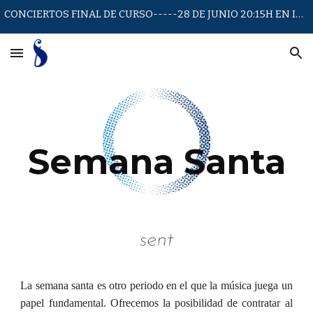
CONCIERTOS FINAL DE CURSO-----28 DE JUNIO 20:15H EN IGLESIA SAN JUAN DE LA CRUZ
Skip to main content
Skip to navigation
Semana Santa
La semana santa es otro periodo en el que la música juega un
papel fundamental. Ofrecemos la posibilidad de contratar al