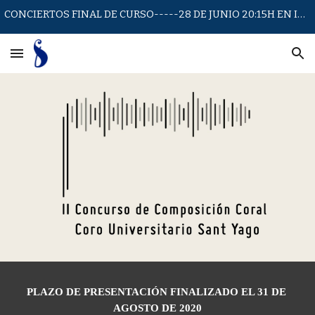
CONCIERTOS FINAL DE CURSO-----28 DE JUNIO 20:15H EN IGLESIA SAN JUAN DE LA CRUZ
Skip to main content
Skip to navigation
PLAZO DE PRESENTACIÓN FINALIZADO EL 31 DE 
AGOSTO DE 2020