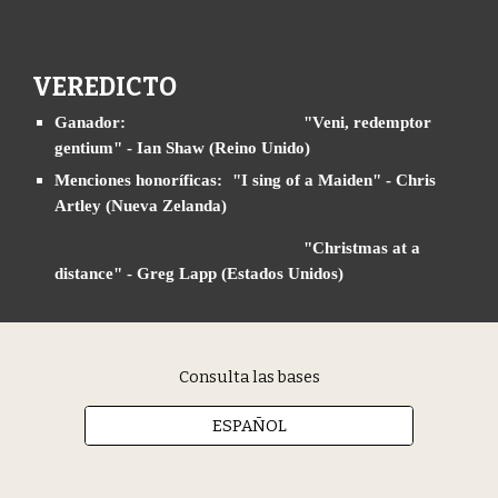
VEREDICTO 
Ganador: 
"Veni, redemptor 
gentium" - Ian Shaw (Reino Unido)
Menciones honoríficas: 
"I sing of a Maiden" - Chris 
Artley (Nueva Zelanda)
"Christmas at a 
distance" - Greg Lapp (Estados Unidos)
Consulta las bases
ESPAÑOL