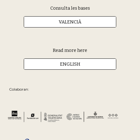
Consulta les bases
VALENCIÀ
Read more here
ENGLISH
Colaboran: