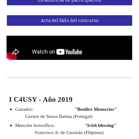
Estadísticas de participación
Acta del fallo del concurso
I C4USY - Año 2019
Ganador: 
"Bonfire Memories"
Gerson de Sousa Batista (Portugal)
Mención honorífica: 
"Irish blessing" 
Francisco Jr. de Guzmán (Filipinas)