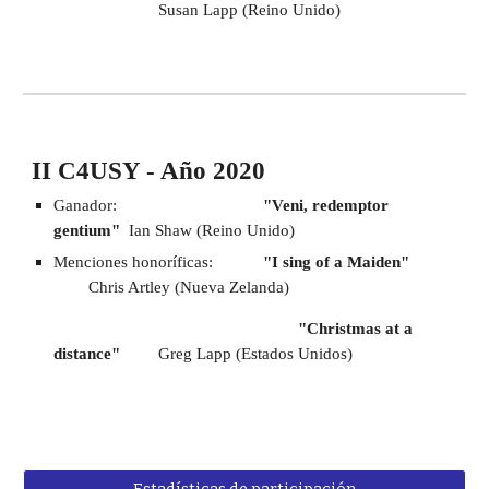
Susan Lapp (Reino Unido)
II C4USY - Año 2020 
Ganador: 
"Veni, redemptor 
gentium"
  Ian Shaw (Reino Unido)
Menciones honoríficas: 
"I sing of a Maiden"
Chris Artley (Nueva Zelanda)
"Christmas at a 
distance"
Greg Lapp (Estados Unidos)